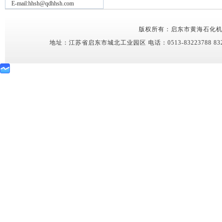
E-mail:hhsh@qdhhsh.com
版权所有：启东市黄海石化机械有限公司 C
地址：
江苏省启东市城北工业园区
电话：0513-83223788 832