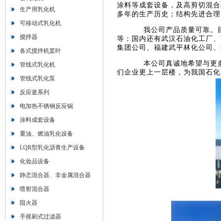
涂料等成套设备，及高剪切混合
生产用乳化机
多年的生产历史；结构先进合理
可移动式乳化机
我公司产品质量可靠。目前
搅拌器
等；国内还有武汉石油化工厂、
集团公司、福建武平林化公司、
各式搅拌机桨叶
本公司真诚地希望与更多
管线式乳化机
们企业更上一层楼，为我国石化
管线式乳化泵
反应釜系列
电加热不锈钢反应锅
涂料成套设备
重油、燃油乳化设备
LQR型乳化沥青生产设备
化妆品设备
静态混合器、非金属混合器
喷射混合器
阻火器
手摇刷式过滤器