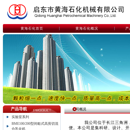
黄海石化首页
黄海石化概况
产
产品导航
公司概况
实验室系列
我公司位于长江三角洲，
BME100/200型间歇式高剪切混
便。本公司是集科研、设计、开
合乳化机