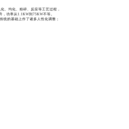
化、均化、粉碎、反应等工艺过程，
，功率从1.1KW到75KW不等。
传统的基础上作了诸多人性化调整；
；