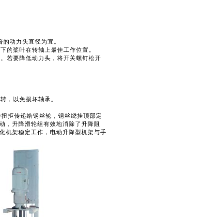
倍的动力头直径为宜。
下的桨叶在转轴上最佳工作位置。
。若要降低动力头，将开关螺钉松开
转，以免损坏轴承。
扭拒传递给钢丝轮，钢丝绕挂顶部定
动，升降滑轮组有效地消除了升降阻
化机架稳定工作，电动升降型机架与手