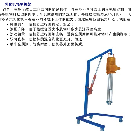
乳化机轻型机架
适合于在多个敞口式容器内的简易操作，可在各不同容器上独立完成混和、乳
在每批物料处理的间歇，可以做彻底的清洗工作。每批处理能力从15升到20000升
可移动式乳化机具有在不同环境下工作的能力，因此应用范围极为广泛，我们在
● 脚轮刹车，使机器运行更稳定、安全；
● 液压升降，便于根据容器大小及物料多少灵活调整高度；
● 滚动轴承，使机器运行更加流畅，避免金属摩擦可能对物料产生的影响
● 双向吸料，使物料的混合乳化更充分、彻底；
● 纳米金属漆，防腐耐磨，使机器外形更美观。