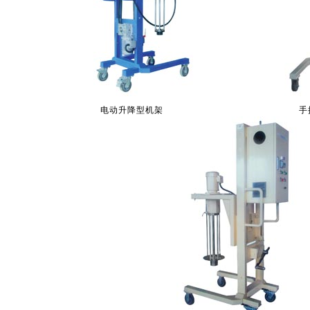
电动升降型机架
手