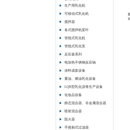
生产用乳化机
可移动式乳化机
搅拌器
各式搅拌机桨叶
管线式乳化机
管线式乳化泵
反应釜系列
电加热不锈钢反应锅
涂料成套设备
重油、燃油乳化设备
LQR型乳化沥青生产设备
化妆品设备
静态混合器、非金属混合器
喷射混合器
阻火器
手摇刷式过滤器