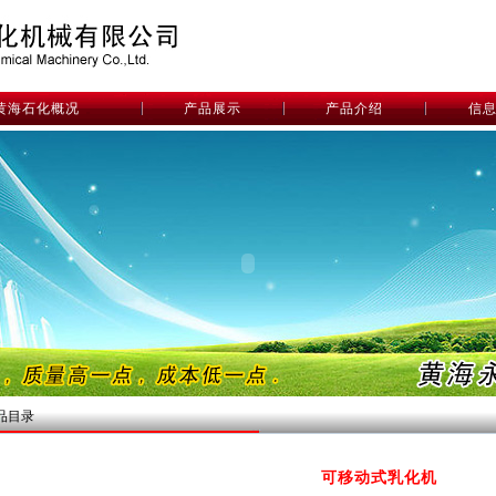
黄海石化概况
产品展示
产品介绍
信
品目录
可移动式乳化机