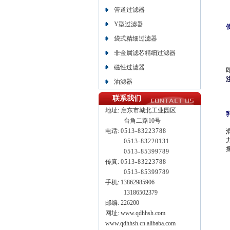
管道过滤器
Y型过滤器
袋式精细过滤器
非金属滤芯精细过滤器
磁性过滤器
油滤器
联系我们
地址:
启东市城北工业园区
台角二路10号
电话:
0513-83223788
0513-
83220131
0513-
85399789
传真:
0513-83223788
0513-85399789
手机: 13862985906
13186502379
邮编: 226200
网址: www.qdhhsh.com
www.qdhhsh.cn.alibaba.com