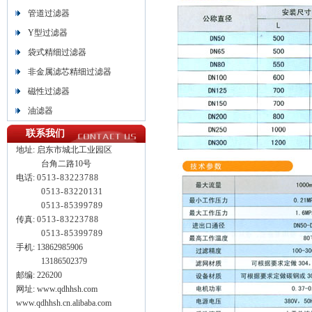
管道过滤器
Y型过滤器
袋式精细过滤器
非金属滤芯精细过滤器
磁性过滤器
油滤器
联系我们
地址:
启东市城北工业园区
台角二路10号
电话:
0513-83223788
0513-
83220131
0513-
85399789
传真:
0513-83223788
0513-85399789
手机: 13862985906
13186502379
邮编: 226200
网址: www.qdhhsh.com
www.qdhhsh.cn.alibaba.com