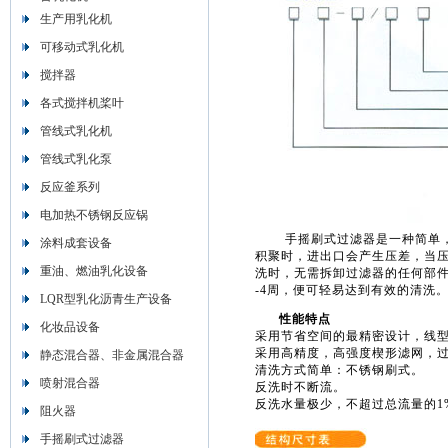
生产用乳化机
可移动式乳化机
搅拌器
各式搅拌机桨叶
管线式乳化机
管线式乳化泵
反应釜系列
电加热不锈钢反应锅
手摇刷式过滤器是一种简单，
涂料成套设备
积聚时，进出口会产生压差，当
重油、燃油乳化设备
洗时，无需拆卸过滤器的任何部件
-4周，便可轻易达到有效的清洗
LQR型乳化沥青生产设备
性能特点
化妆品设备
采用节省空间的最精密设计，线
采用高精度，高强度楔形滤网，过滤
静态混合器、非金属混合器
清洗方式简单：不锈钢刷式。
喷射混合器
反洗时不断流。
反洗水量极少，不超过总流量的1
阻火器
手摇刷式过滤器