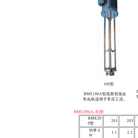
100型
BME100A型高剪切混合
乳化机适用于常压工况。
BME200(A-B)型
BME20
201
203
0型
功率 k
1.1
2.2
W