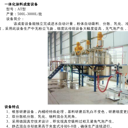
一体化涂料成套设备
型号：AT型
产量：500L-3000L/批
设备简介：
该成套设备能独立完成进水自动计量，粉体自动吸料、分散、乳化、冷却
程，采用此设备生产中无粉尘飞扬，细度比传统设备大幅度提高，无气泡产生，
设备特点
1、锥形研磨设备，内桶经特殊处理，基料研磨后乳白不变色，研磨细度更
2、双分散机分散、乳化、物料混合无死角。
3、采用德国真空技术设计，即实现真空吸料过程又避免气泡产生。
4、静态混合冷却效果高于夹套式冷却6-8倍，确保生产连续进行。