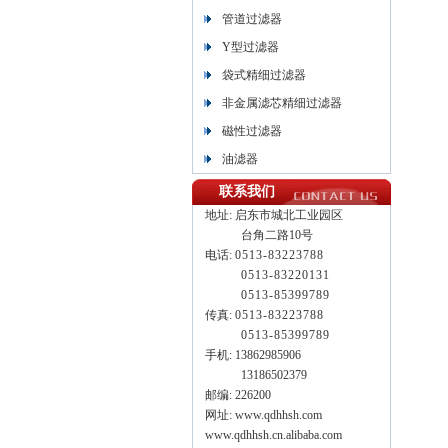
管道过滤器
Y型过滤器
袋式精细过滤器
非金属滤芯精细过滤器
磁性过滤器
油滤器
联系我们
地址:
启东市城北工业园区
台角二路10号
电话:
0513-83223788
0513-
83220131
0513-
85399789
传真:
0513-83223788
0513-85399789
手机: 13862985906
13186502379
邮编: 226200
网址: www.qdhhsh.com
www.qdhhsh.cn.alibaba.com