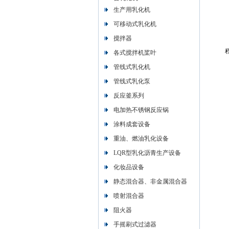
生产用乳化机
可移动式乳化机
搅拌器
各式搅拌机桨叶
管线式乳化机
管线式乳化泵
反应釜系列
电加热不锈钢反应锅
涂料成套设备
重油、燃油乳化设备
LQR型乳化沥青生产设备
化妆品设备
静态混合器、非金属混合器
喷射混合器
阻火器
手摇刷式过滤器