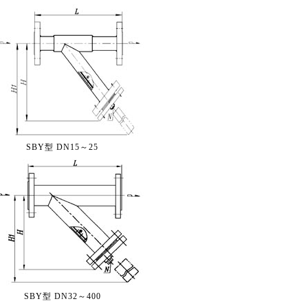
SBY型 DN15～25
SBY型 DN32～400