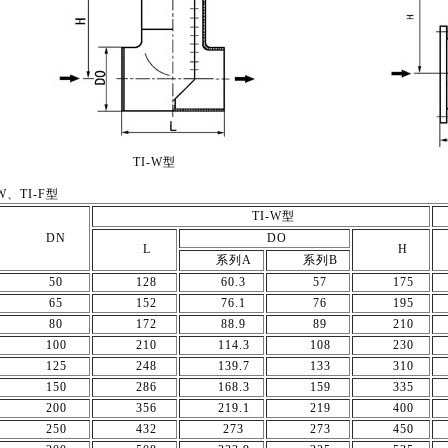
TI-W型
-W、TI-F型
TI-W型
DN
DO
L
H
系列A
系列B
50
128
60.3
57
175
65
152
76.1
76
195
80
172
88.9
89
210
100
210
114.3
108
230
125
248
139.7
133
310
150
286
168.3
159
335
200
356
219.1
219
400
250
432
273
273
450