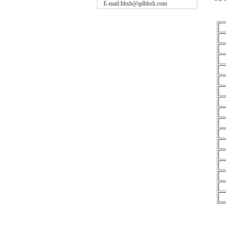
E-mail:hhsh@qdhhsh.com