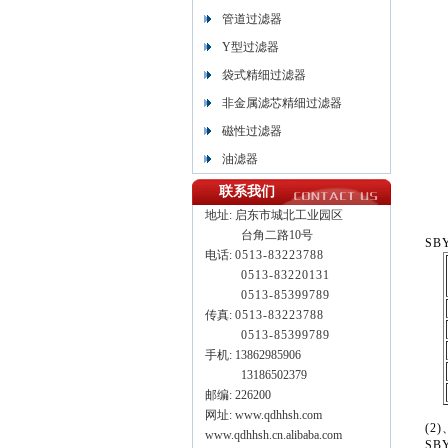
管道过滤器
Y型过滤器
袋式精细过滤器
非金属滤芯精细过滤器
磁性过滤器
油滤器
联系我们
地址:
启东市城北工业园区
台角二路10号
SB
电话:
0513-83223788
0513-
83220131
0513-
85399789
传真:
0513-83223788
0513-85399789
手机: 13862985906
13186502379
邮编: 226200
网址: www.qdhhsh.com
(2
www.qdhhsh.cn.alibaba.com
SB