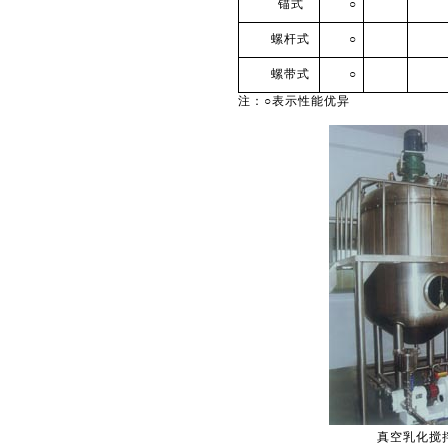
锚式
○
螺杆式
○
螺带式
○
注：○表示性能优异
真空乳化搅